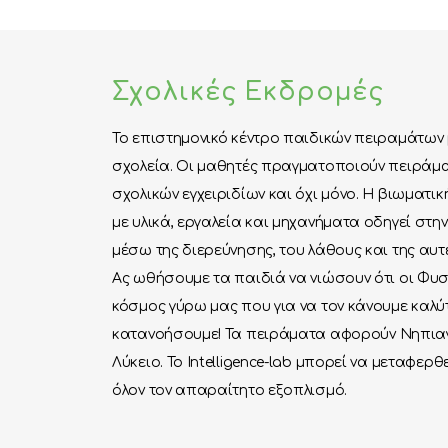
Σχολικές Εκδρομές
Το επιστημονικό κέντρο παιδικών πειραμάτων 
σχολεία. Οι μαθητές πραγματοποιούν πειράμα
σχολικών εγχειριδίων και όχι μόνο. Η βιωματι
με υλικά, εργαλεία και μηχανήματα οδηγεί στ
μέσω της διερεύνησης, του λάθους και της αυτ
Ας ωθήσουμε τα παιδιά να νιώσουν ότι οι Φυσι
κόσμος γύρω μας που για να τον κάνουμε καλ
κατανοήσουμε! Τα πειράματα αφορούν Νηπιαγω
Λύκειο. Το Intelligence-lab μπορεί να μεταφερθ
όλον τον απαραίτητο εξοπλισμό.