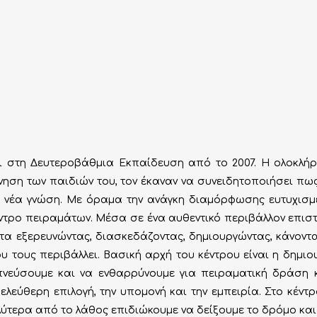
αι στη Δευτεροβάθμια Εκπαίδευση από το 2007. Η ολοκλ
ννηση των παιδιών του, τον έκαναν να συνειδητοποιήσει π
η νέα γνώση. Με όραμα την ανάγκη διαμόρφωσης ευτυχισ
ντρο πειραμάτων. Μέσα σε ένα αυθεντικό περιβάλλον επιστ
ατα εξερευνώντας, διασκεδάζοντας, δημιουργώντας, κάνοντα
 τους περιβάλλει. Βασική αρχή του κέντρου είναι η δημιο
πνεύσουμε και να ενθαρρύνουμε για πειραματική δράση 
λεύθερη επιλογή, την υπομονή και την εμπειρία. Στο κέντ
λύτερα από το λάθος επιδιώκουμε να δείξουμε το δρόμο και