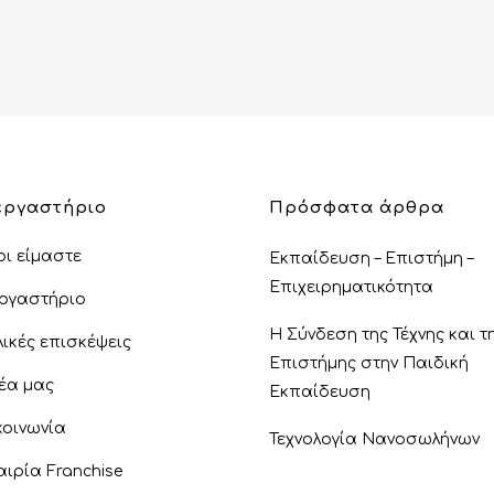
εργαστήριο
Πρόσφατα άρθρα
οι είμαστε
Εκπαίδευση – Επιστήμη –
Επιχειρηματικότητα
εργαστήριο
Η Σύνδεση της Τέχνης και τ
λικές επισκέψεις
Επιστήμης στην Παιδική
νέα μας
Εκπαίδευση
κοινωνία
Τεχνολογία Νανοσωλήνων
αιρία Franchise