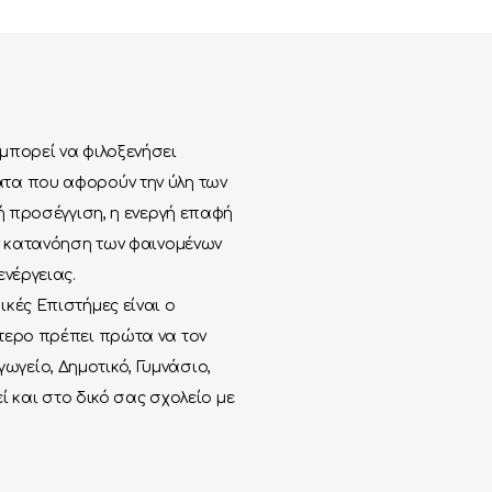
μπορεί να φιλοξενήσει
τα που αφορούν την ύλη των
κή προσέγγιση, η ενεργή επαφή
ην κατανόηση των φαινομένων
ενέργειας.
κές Επιστήμες είναι ο
ύτερο πρέπει πρώτα να τον
γείο, Δημοτικό, Γυμνάσιο,
εί και στο δικό σας σχολείο με