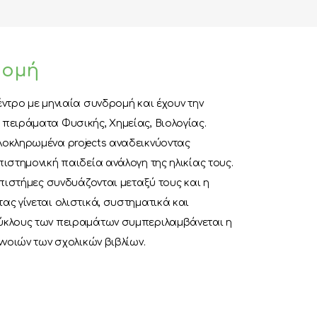
ρομή
ντρο με μηνιαία συνδρομή και έχουν την
πειράματα Φυσικής, Χημείας, Βιολογίας.
οκληρωμένα projects αναδεικνύοντας
ιστημονική παιδεία ανάλογη της ηλικίας τους.
επιστήμες συνδυάζονται μεταξύ τους και η
ς γίνεται ολιστικά, συστηματικά και
ύκλους των πειραμάτων συμπεριλαμβάνεται η
ννοιών των σχολικών βιβλίων.