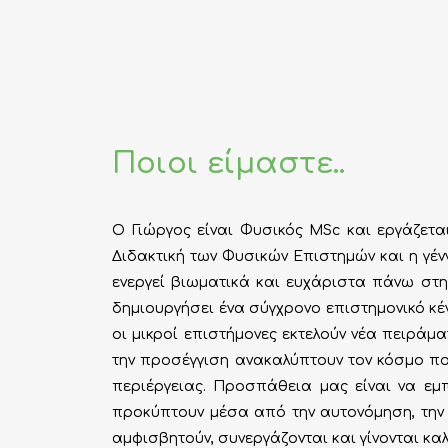
Ποιοι είμαστε..
Ο Γιώργος είναι Φυσικός MSc και εργάζετ
Διδακτική των Φυσικών Επιστημών και η γέ
ενεργεί βιωματικά και ευχάριστα πάνω στ
δημιουργήσει ένα σύγχρονο επιστημονικό κέ
οι μικροί επιστήμονες εκτελούν νέα πειράμ
την προσέγγιση ανακαλύπτουν τον κόσμο που
περιέργειας. Προσπάθεια μας είναι να εμ
προκύπτουν μέσα από την αυτονόμηση, την ε
αμφισβητούν, συνεργάζονται και γίνονται κα