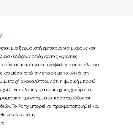
y
γίνεται μια ξεχωριστή εμπειρία για μικρούς και
ι διασκεδάζουν φτιάχνοντας γιγάντιες
οιώντας πειράματα ανάφλεξης και απόλυτου
 και μέσα από την επαφή με τα υλικά, την
υμμετοχή ανακαλύπτουν ότι η φυσική μπορεί
αιχνίδι για όλους γεμάτο με ήχους χρώματα,
πειραματικά προγράμματα προσαρμόζονται
ιδιών. Το Party μπορεί να πραγματοποιηθεί και
άθε οικοδεσπότη.
ες.